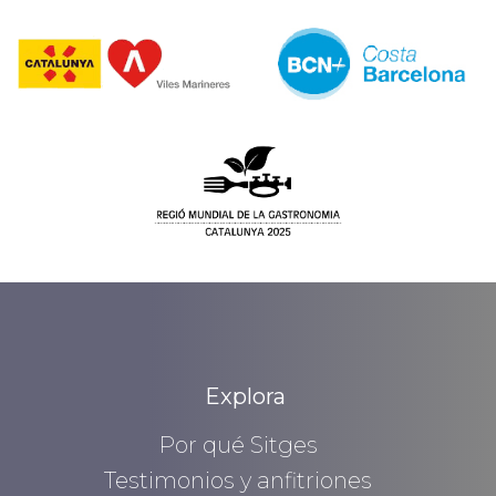
Explora
Por qué Sitges
Testimonios y anfitriones