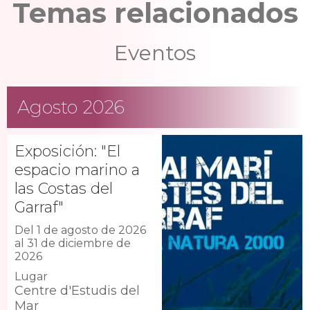
Temas relacionados
Eventos
Agosto 2026
Exposición: "El
espacio marino a
las Costas del
Garraf"
Del 1 de agosto de 2026
al 31 de diciembre de
2026
Lugar
Centre d'Estudis del
Mar