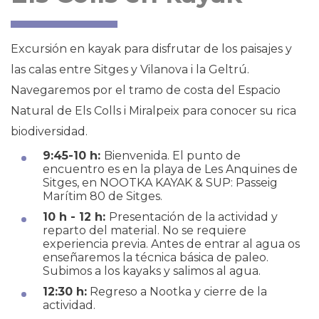
Excursión en kayak para disfrutar de los paisajes y
las calas entre
Sitges
y
Vilanova i la Geltrú
.
Navegaremos por el tramo de costa del Espacio
Natural de Els Colls i Miralpeix para conocer su rica
biodiversidad.
9:45-10 h:
Bienvenida. El punto de
encuentro es en la playa de Les Anquines de
Sitges, en NOOTKA KAYAK & SUP: Passeig
Marítim 80 de Sitges.
10 h - 12 h:
Presentación de la actividad y
reparto del material. No se requiere
experiencia previa. Antes de entrar al agua os
enseñaremos la técnica básica de paleo.
Subimos a los kayaks y salimos al agua.
12:30 h:
Regreso a Nootka y cierre de la
actividad.