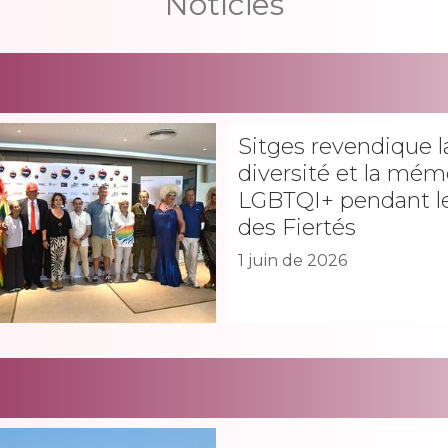
Notícies
Sitges revendique l
diversité et la mém
LGBTQI+ pendant l
des Fiertés
1 juin de 2026