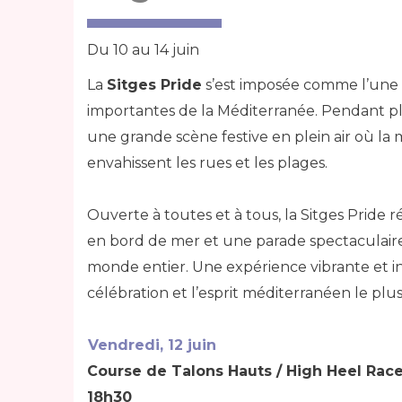
Du 10 au 14 juin
La
Sitges Pride
s’est imposée comme l’une 
importantes de la Méditerranée. Pendant plu
une grande scène festive en plein air où la mu
envahissent les rues et les plages.
Ouverte à toutes et à tous, la Sitges Pride r
en bord de mer et une parade spectaculaire q
monde entier. Une expérience vibrante et in
célébration et l’esprit méditerranéen le plus 
Vendredi, 12 juin
Course de Talons Hauts / High Heel Rac
18h30