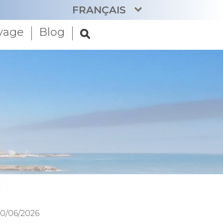
FRANÇAIS
oyage
Blog
CATALÀ
ENGLISH
ESPAÑOL
DEUTSCH
NEDERLANDS
10/06/2026