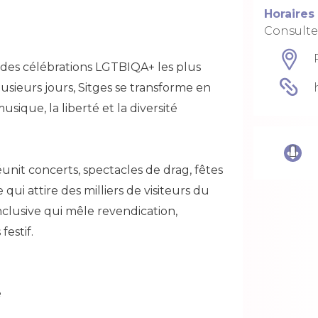
Horaires
Consulte
des célébrations LGTBIQA+ les plus
sieurs jours, Sitges se transforme en
sique, la liberté et la diversité
éunit concerts, spectacles de drag, fêtes
ui attire des milliers de visiteurs du
clusive qui mêle revendication,
festif.
e