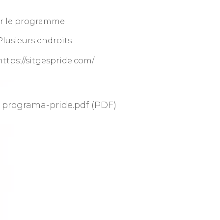
r le programme
Plusieurs endroits
https://sitgespride.com/
programa-pride.pdf (PDF)