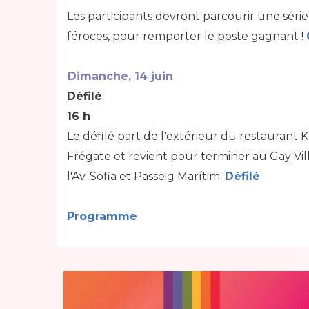
Les participants devront parcourir une série
féroces, pour remporter le poste gagnant !
Dimanche, 14 juin
Défilé
16 h
Le défilé part de l'extérieur du restaurant 
Frégate et revient pour terminer au Gay Villa
l'Av. Sofia et Passeig Marítim.
Défilé
Programme