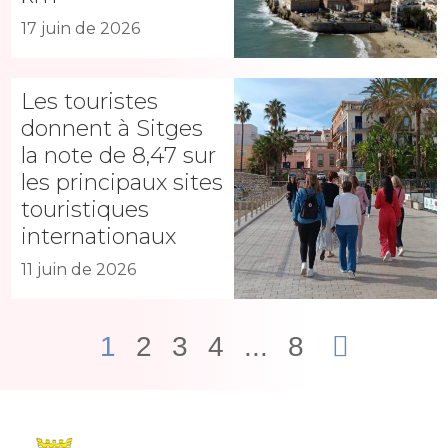
17 juin de 2026
Les touristes
donnent à Sitges
la note de 8,47 sur
les principaux sites
touristiques
internationaux
11 juin de 2026
1
2
3
4
...
8