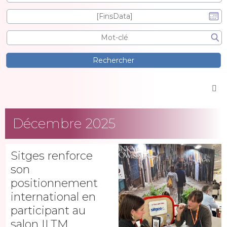
Décembre 2025
Sitges renforce
son
positionnement
international en
participant au
salon ILTM