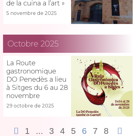
de la cuina a l’art »
5 novembre de 2025
Octobre 2025
La Route
gastronomique
DO Penedès a lieu
à Sitges du 6 au 28
novembre
29 octobre de 2025
1
...
3
4
5
6
7
8