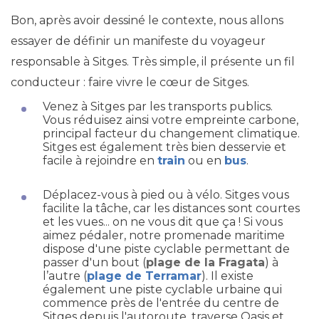
Bon, après avoir dessiné le contexte, nous allons
essayer de définir un manifeste du voyageur
responsable à Sitges. Très simple, il présente un fil
conducteur : faire vivre le cœur de Sitges.
Venez à Sitges par les transports publics.
Vous réduisez ainsi votre empreinte carbone,
principal facteur du changement climatique.
Sitges est également très bien desservie et
facile à rejoindre en
train
ou en
bus
.
Déplacez-vous à pied ou à vélo. Sitges vous
facilite la tâche, car les distances sont courtes
et les vues... on ne vous dit que ça ! Si vous
aimez pédaler, notre promenade maritime
dispose d'une piste cyclable permettant de
passer d'un bout (
plage de la Fragata
) à
l’autre (
plage de Terramar
). Il existe
également une piste cyclable urbaine qui
commence près de l'entrée du centre de
Sitges depuis l'autoroute, traverse Oasis et