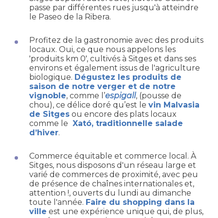
passe par différentes rues jusqu'à atteindre
le Paseo de la Ribera.
Profitez de la gastronomie avec des produits
locaux. Oui, ce que nous appelons les
'produits km 0', cultivés à Sitges et dans ses
environs et également issus de l'agriculture
biologique.
Dégustez les produits de
saison de notre verger et de notre
vignoble
, comme l’
espigall
, (pousse de
chou), ce délice doré qu’est le
vin Malvasia
de Sitges
ou encore des plats locaux
comme le
Xató, traditionnelle salade
d’hiver
.
Commerce équitable et commerce local. À
Sitges, nous disposons d'un réseau large et
varié de commerces de proximité, avec peu
de présence de chaînes internationales et,
attention !, ouverts du lundi au dimanche
toute l'année.
Faire du shopping dans la
ville
est une expérience unique qui, de plus,