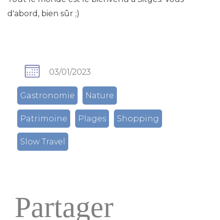
d'abord, bien sûr ;)
03/01/2023
Gastronomie
Nature
Patrimoine
Plages
Shopping
Slow Travel
Partager