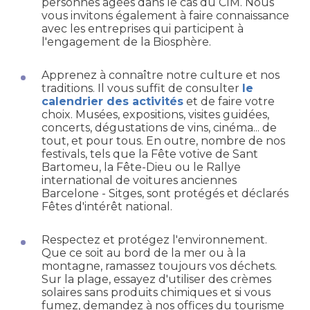
personnes âgées dans le cas du CIM. Nous
vous invitons également à faire connaissance
avec les entreprises qui participent à
l'engagement de la Biosphère.
Apprenez à connaître notre culture et nos
traditions. Il vous suffit de consulter
le
calendrier des activités
et de faire votre
choix. Musées, expositions, visites guidées,
concerts, dégustations de vins, cinéma... de
tout, et pour tous. En outre, nombre de nos
festivals, tels que la Fête votive de Sant
Bartomeu, la Fête-Dieu ou le Rallye
international de voitures anciennes
Barcelone - Sitges, sont protégés et déclarés
Fêtes d'intérêt national.
Respectez et protégez l'environnement.
Que ce soit au bord de la mer ou à la
montagne, ramassez toujours vos déchets.
Sur la plage, essayez d'utiliser des crèmes
solaires sans produits chimiques et si vous
fumez, demandez à nos offices du tourisme