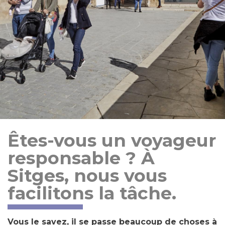
Êtes-vous un voyageur
responsable ? À
Sitges, nous vous
facilitons la tâche.
Vous le savez, il se passe beaucoup de choses à