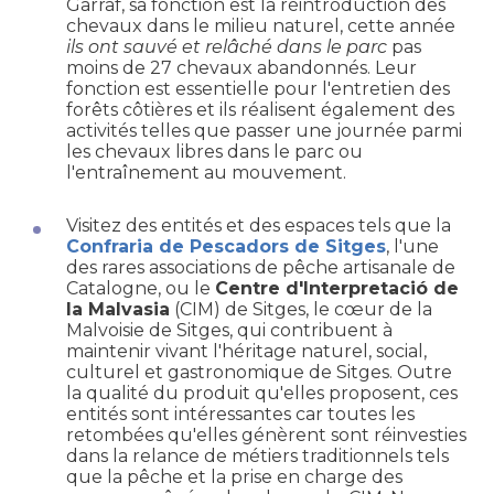
Garraf, sa fonction est la réintroduction des
chevaux dans le milieu naturel, cette année
ils ont sauvé et relâché dans le parc
pas
moins de 27 chevaux abandonnés. Leur
fonction est essentielle pour l'entretien des
forêts côtières et ils réalisent également des
activités telles que passer une journée parmi
les chevaux libres dans le parc ou
l'entraînement au mouvement.
Visitez des entités et des espaces tels que la
Confraria de Pescadors de Sitges
, l'une
des rares associations de pêche artisanale de
Catalogne, ou le
Centre d'Interpretació de
la Malvasia
(CIM) de Sitges, le cœur de la
Malvoisie de Sitges, qui contribuent à
maintenir vivant l'héritage naturel, social,
culturel et gastronomique de Sitges. Outre
la qualité du produit qu'elles proposent, ces
entités sont intéressantes car toutes les
retombées qu'elles génèrent sont réinvesties
dans la relance de métiers traditionnels tels
que la pêche et la prise en charge des