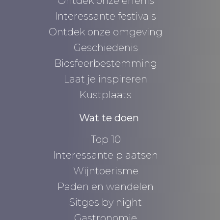
Ontdek onze erfenis
Interessante festivals
Ontdek onze omgeving
Geschiedenis
Biosfeerbestemming
Laat je inspireren
Kustplaats
Wat te doen
Top 10
Interessante plaatsen
Wijntoerisme
Paden en wandelen
Sitges by night
Gastronomie