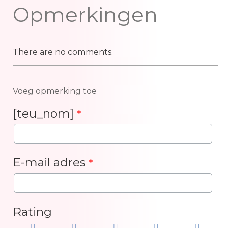
Opmerkingen
There are no comments.
Voeg opmerking toe
[teu_nom]
*
E-mail adres
*
Rating