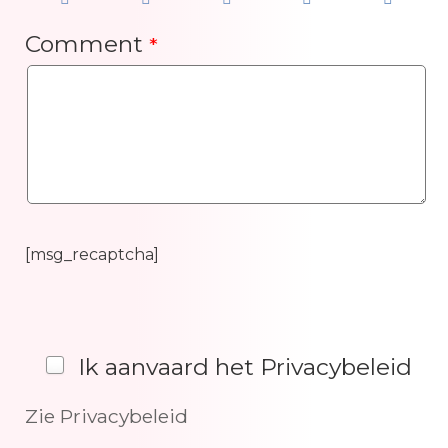
Comment
*
[msg_recaptcha]
Ik aanvaard het Privacybeleid
Zie Privacybeleid