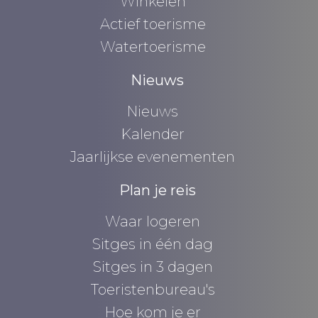
Winkelen
Actief toerisme
Watertoerisme
Nieuws
Nieuws
Kalender
Jaarlijkse evenementen
Plan je reis
Waar logeren
Sitges in één dag
Sitges in 3 dagen
Toeristenbureau's
Hoe kom je er