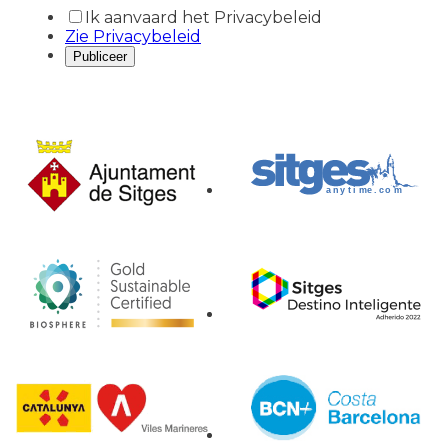
Ik aanvaard het Privacybeleid
Zie Privacybeleid