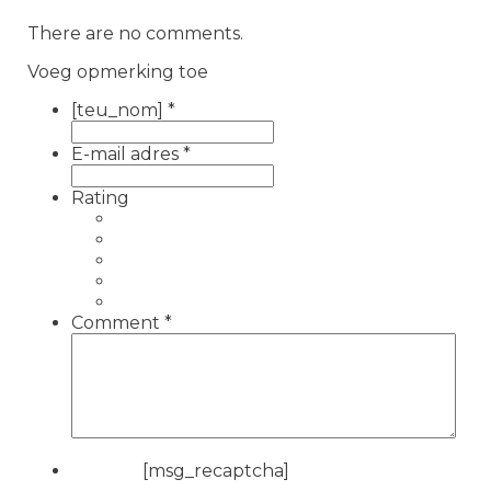
There are no comments.
Voeg opmerking toe
[teu_nom]
*
E-mail adres
*
Rating
Comment
*
[msg_recaptcha]