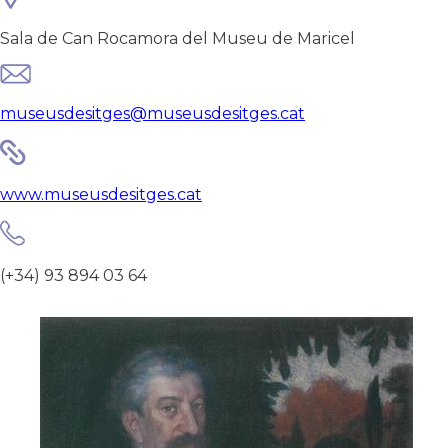
Sala de Can Rocamora del Museu de Maricel
museusdesitges@museusdesitges.cat
www.museusdesitges.cat
(+34) 93 894 03 64