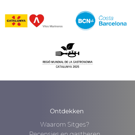
Ontdekken
Waarom Sitges?
Recensies en gastheren