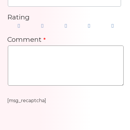
Rating
Comment
*
[msg_recaptcha]