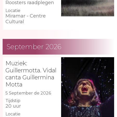
Roosters raadplegen
Locatie
Miramar - Centre
Cultural
September 2026
Muziek:
Guillermotta. Vidal
canta Guillermina
Motta
5 September de 2026
Tijdstip
20 uur
Locatie