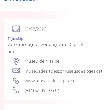
01/08/2026
Tijdstip
Van dinsdag tot zondag: van 10 tot 19
uur
Museu de Maricel
museusdesitges@museusdesitges.cat
www.museusdesitges.cat
(+34) 93 894 03 64