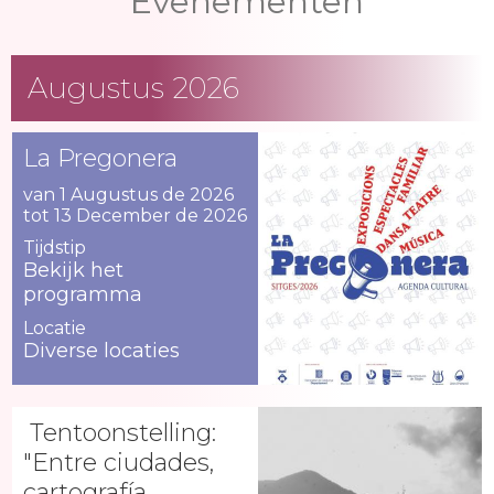
Evenementen
Augustus 2026
La Pregonera
van 1 Augustus de 2026
tot 13 December de 2026
Tijdstip
Bekijk het
programma
Locatie
Diverse locaties
Tentoonstelling:
"Entre ciudades,
cartografía