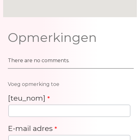
Opmerkingen
There are no comments.
Voeg opmerking toe
[teu_nom]
*
E-mail adres
*