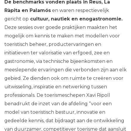
De benchmarks vonden plaats in
Reus
,
La
Ràpita
en
Palamós
en waren respectievelijk
gericht op
cultuur, nautiek en enogastronomie.
Deze sessies over goede praktijken maakten het
mogelijk om kennis te maken met modellen voor
toeristisch beheer, productervaringen en
initiatieven ter valorisatie van erfgoed, zee en
gastronomie, via technische bijeenkomsten en
meeslepende ervaringen die verbonden zijn aan elk
gebied. Ze dienden ook om ruimte te creëren voor
uitwisseling, inspiratie en netwerking tussen
professionals. De toerismeschepen
Xavi Ripoll
benadrukt de inzet van de afdeling “voor een
model van toeristisch bestuur, innovatie en
gedeelde kennis, dat bijdraagt aan de ontwikkeling
van duurzamer, competitiever toerisme dat aansluit