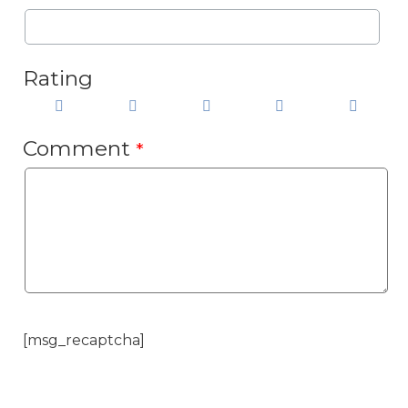
Rating
Comment
*
[msg_recaptcha]