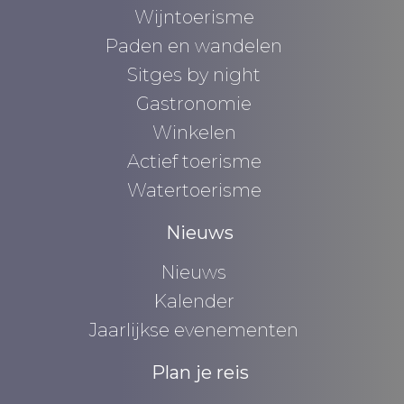
Wijntoerisme
Paden en wandelen
Sitges by night
Gastronomie
Winkelen
Actief toerisme
Watertoerisme
Nieuws
Nieuws
Kalender
Jaarlijkse evenementen
Plan je reis