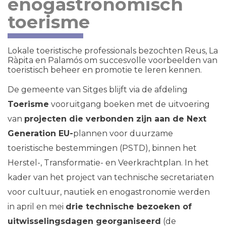
enogastronomisch
toerisme
Lokale toeristische professionals bezochten Reus, La
Ràpita en Palamós om succesvolle voorbeelden van
toeristisch beheer en promotie te leren kennen.
De gemeente van
Sitges
blijft via de afdeling
Toerisme
vooruitgang boeken met de uitvoering
van
projecten die verbonden zijn aan de Next
Generation EU-
plannen voor duurzame
toeristische bestemmingen (PSTD), binnen het
Herstel-, Transformatie- en Veerkrachtplan. In het
kader van het project van technische secretariaten
voor cultuur, nautiek en enogastronomie werden
in april en mei
drie technische bezoeken of
uitwisselingsdagen georganiseerd
(de