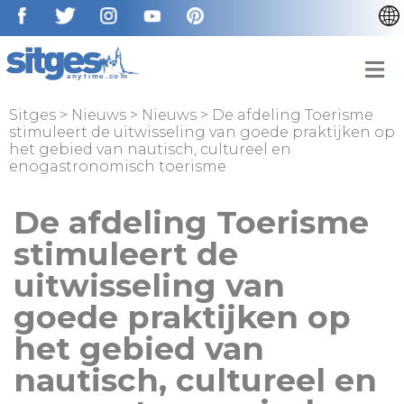
CATALÀ
ENGLISH
ESPAÑOL
Sitges
>
Nieuws
>
Nieuws
>
De afdeling Toerisme
stimuleert de uitwisseling van goede praktijken op
FRANÇAIS
het gebied van nautisch, cultureel en
enogastronomisch toerisme
DEUTSCH
De afdeling Toerisme
stimuleert de
uitwisseling van
goede praktijken op
het gebied van
nautisch, cultureel en