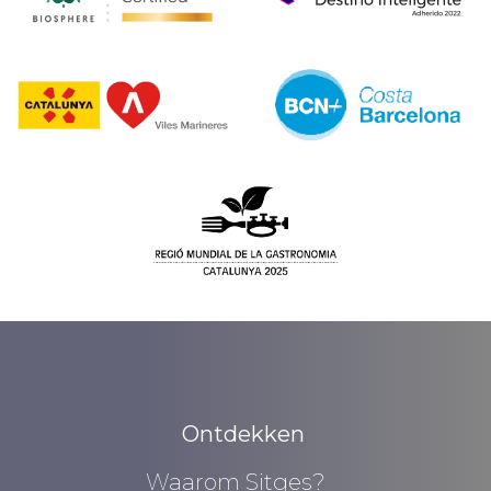
Ontdekken
Waarom Sitges?