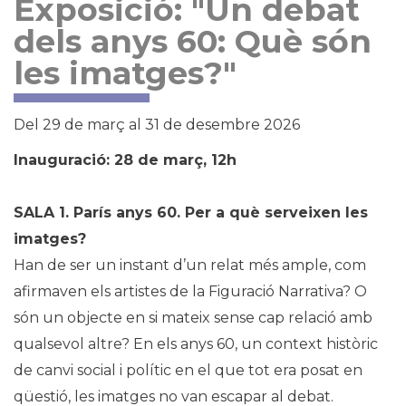
Exposició: "Un debat
dels anys 60: Què són
les imatges?"
Del 29 de març al 31 de desembre 2026
Inauguració: 28 de març, 12h
SALA 1. París anys 60. Per a què serveixen les
imatges?
Han de ser un instant d’un relat més ample, com
afirmaven els artistes de la Figuració Narrativa? O
són un objecte en si mateix sense cap relació amb
qualsevol altre? En els anys 60, un context històric
de canvi social i polític en el que tot era posat en
qüestió, les imatges no van escapar al debat.