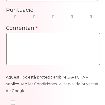
Puntuació
Comentari
*
Aquest lloc està protegit amb reCAPTCHA y
s'aplicquen les
Condiciones
i el
servei de privacitat
de Google.