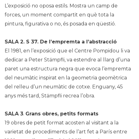
L’exposició no oposa estils. Mostra un camp de
forces, un moment compartit en què tota la
pintura, figurativa o no, és posada en qüestió.
SALA 2. S 37. De l’empremta a l’abstracció
El 1981, en l’exposició que el Centre Pompidou li va
dedicar a Peter Stämpfli, va estendre al llarg d’una
paret una estructura negra que evoca l’empremta
del neumàtic inspirat en la geometria geomètrica
del relleu d’un neumàtic de cotxe. Enguany, 45
anys més tard, Stämpfli recrea l’obra.
SALA 3
.
Grans obres, petits formats
19 obres de petit format acosten al visitant a la
varietat de procediments de l’art fet a París entre