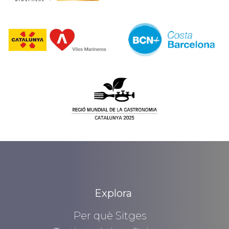
Explora
Per què Sitges