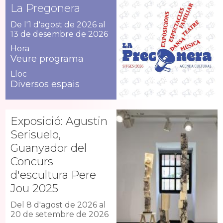
La Pregonera
De l'1 d'agost de 2026 al
13 de desembre de 2026
Hora
Veure programa
Lloc
Diversos espais
Exposició: Agustin
Serisuelo,
Guanyador del
Concurs
d'escultura Pere
Jou 2025
Del 8 d'agost de 2026 al
20 de setembre de 2026