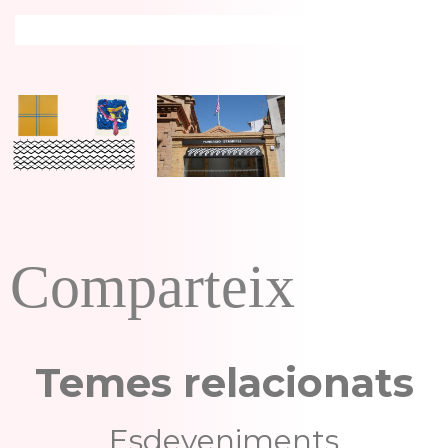
Comparteix
Temes relacionats
Esdeveniments