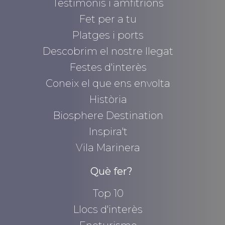
Testimonis i amfitrions
Fet per a tu
Platges i ports
Descobrim el nostre llegat
Festes d'interès
Coneix el que ens envolta
Història
Biosphere Destination
Inspira't
Vila Marinera
Què fer?
Top 10
Llocs d'interès