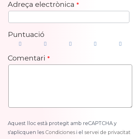
Adreça electrònica
*
Puntuació
Comentari
*
Aquest lloc està protegit amb reCAPTCHA y
s'aplicquen les
Condiciones
i el
servei de privacitat