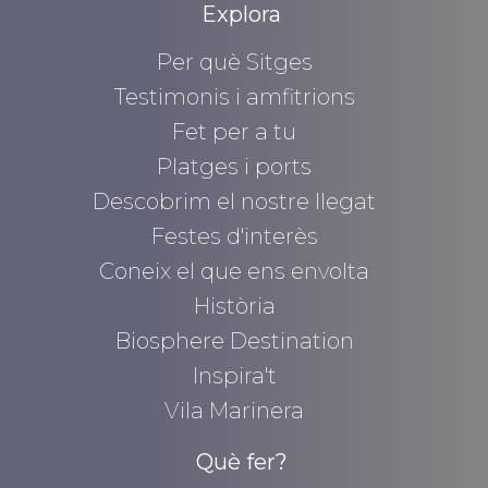
Explora
Per què Sitges
Testimonis i amfitrions
Fet per a tu
Platges i ports
Descobrim el nostre llegat
Festes d'interès
Coneix el que ens envolta
Història
Biosphere Destination
Inspira't
Vila Marinera
Què fer?