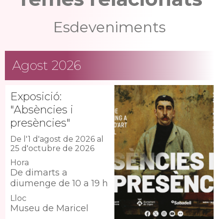
Esdeveniments
Agost 2026
Exposició:
"Absències i
presències"
De l'1 d'agost de 2026 al
25 d'octubre de 2026
Hora
De dimarts a
diumenge de 10 a 19 h
Lloc
Museu de Maricel