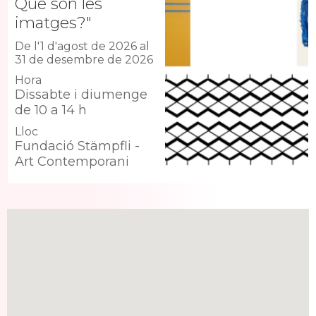
Què són les
imatges?"
De l'1 d'agost de 2026 al
31 de desembre de 2026
Hora
Dissabte i diumenge
de 10 a 14 h
Lloc
Fundació Stämpfli -
Art Contemporani